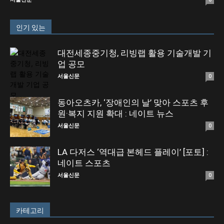
인기 있는
대전세종중기청, 리빙랩 활용 기술개발 기
업 공모
서울신문
0
동아오츠카, ‘장애인의 날’ 맞아 스포츠 후
원·복지 지원 확대 : 네이트 뉴스
서울신문
0
LA 다저스 ‘역대급 본헤드 플레이’ [포토] :
네이트 스포츠
서울신문
0
카테고리