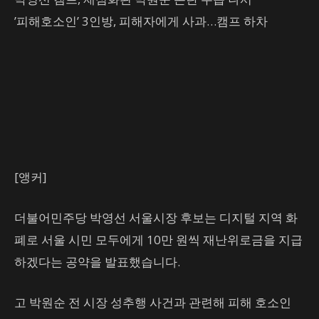
’피해호소인’ 3인방, 피해자에게 사과…캠프 하차
[앵커]
더불어민주당 박영선 서울시장 후보는 디지털 지역 화
폐로 서울 시민 모두에게 10만 원씩 재난위로금을 지급
하겠다는 공약을 발표했습니다.
고 박원순 전 시장 성추행 사건과 관련해 피해 호소인