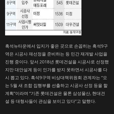
흑석뉴타운에서 입지가 좋은 곳으로 손꼽히는 흑석9구
역은 시공사 재선정을 준비하는 등 민간 재개발 사업을
진행 중이다. 앞서 2018년 롯데건설을 시공사로 선정했
지만 대안설계 등이 인가를 받지 못하면서 시공사를 다
시 뽑고 있다. 흑석9구역 비상대책위원회 관계자는 “오
는 5월 새 조합 집행부를 선출하고 시공사 선정 등을 할
계획”이라며 “기존 롯데건설은 물론 삼성물산, 현대건
설 등 대형사들이 관심을 보이고 있다”고 말했다.