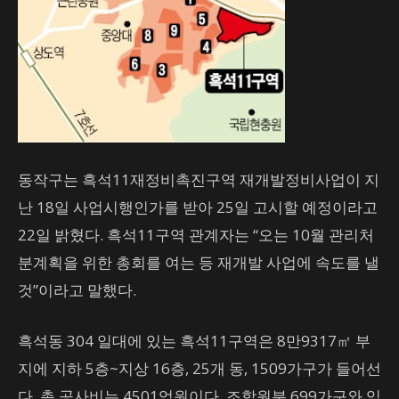
동작구는 흑석11재정비촉진구역 재개발정비사업이 지
난 18일 사업시행인가를 받아 25일 고시할 예정이라고
22일 밝혔다. 흑석11구역 관계자는 “오는 10월 관리처
분계획을 위한 총회를 여는 등 재개발 사업에 속도를 낼
것”이라고 말했다.
흑석동 304 일대에 있는 흑석11구역은 8만9317㎡ 부
지에 지하 5층~지상 16층, 25개 동, 1509가구가 들어선
다. 총 공사비는 4501억원이다. 조합원분 699가구와 임