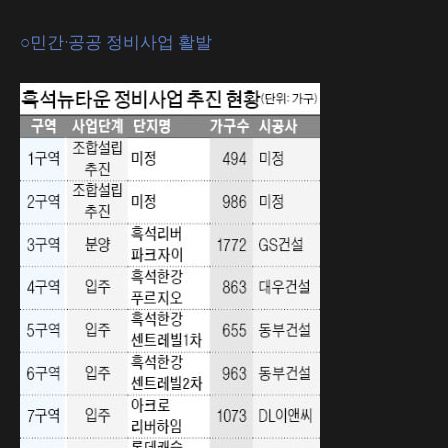
○민간·공공 정비사업 활발