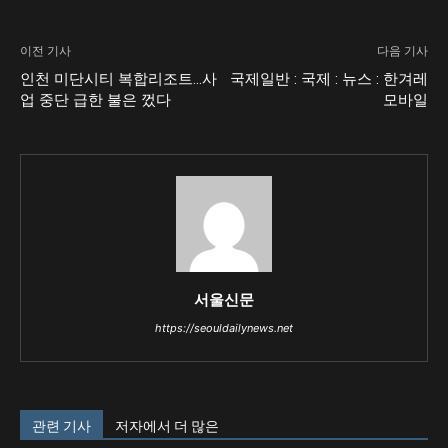
이전 기사
다음 기사
인천 미단시티 복합리조트…사
국제일반 : 국제 : 뉴스 : 한겨레
업 중단 급한 불은 껐다
모바일
서울신문
https://seouldailynews.net
관련 기사
저자에서 더 많은