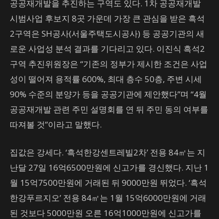
공공재개발을 추진하는 구역도 있다. 1차 공공재개발
시범사업 후보지 8곳 가운데 가장 큰 관심을 받은 흑석
2구역은 SH공사(서울주택도시공사) 등 공공기관의 새
로운 사업성 분석 결과를 기다리고 있다. 이진식 흑석2
구역 추진위원장은 “기존의 정부가 제시한 조건은 사업
성이 떨어져 용적률 600%, 최대 층수 50층, 주변 시세
90% 수준의 분양가 등을 공공기관에 제안했다”며 “4월
공공재개발 관련 주민 설명회를 연 뒤 주민 동의 여부를
따져볼 것”이라고 말했다.
집값은 강세다. ‘흑석한강센트레빌2차’ 전용 84㎡는 지
난달 27일 16억6500만원에 신고가를 경신했다. 지난 1
월 15억7500만원에 거래된 뒤 9000만원 뛰었다. ‘흑석
한강푸르지오’ 전용 84㎡는 1월 15억6000만원에 거래
된 것보다 5000만원 오른 16억1000만원에 신고가를