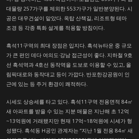
대물량 257가구를 제외한 553가구가 일반분양된다. 시
공은 대우건설이 맡았다. 옥탑 산책길, 리조트형 테마
조경 등 각종 특화 설계를 적용할 방침이다.
흑석11구역의 최대 장점은 입지다. 흑석뉴타운 중 규모
가 큰 편인 데다 여의도·강남 접근성이 좋다. 지하철 9호
선 흑석역과 4호선 동작역을 도보로 이용할 수 있고, 올
림픽대로와 동작대교 등이 가깝다. 반포한강공원이 인
근에 있는 등 주거 환경이 쾌적하다.
시세도 상승세를 타고 있다. 흑석11구역 전용면적 84㎡
새 아파트를 받을 수 있는 지분 매물은 지난해 초 12억
~13억원에 거래됐지만 현재 17억~18억원에 시세가 형
성됐다. 흑석동 H공인 관계자는 “지난 1월 전용 84㎡ 새