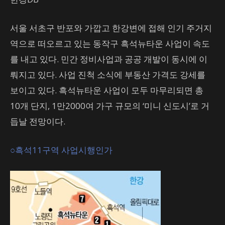
서울 서초구 반포와 가깝고 한강변에 접해 인기 주거지
역으로 떠오르고 있는 동작구 흑석뉴타운 사업이 속도
를 내고 있다. 민간 정비사업과 공공 개발이 동시에 이
뤄지고 있다. 사업 진척 소식에 부동산 가격도 강세를
보이고 있다. 흑석뉴타운 사업이 모두 마무리되면 총
10개 단지, 1만2000여 가구 규모의 ‘미니 신도시’로 거
듭날 전망이다.
○흑석11구역 사업시행인가