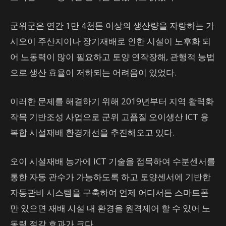
군위군은 연간 1만 4천톤 이상의 생산량을 자랑하는 가
시오이 주산지이나 장기재배로 인한 시설이 노후화 되
어 노동력이 많이 필요하고 토양 연작장해, 관행적 농법
으로 생산 효율이 저하되는 어려움이 있었다.
이러한 문제를 해결하기 위해 2019년부터 지역 활력화
작목 기반조성 사업으로 군위 고품질 오이생산 ICT 융
복합 시설재배 환경개선을 추진해오고 있다.
오이 시설재배 농가에 ICT 기술을 접목하여 수분센서를
통한 자동 관수가 가능하도록 하고 토양센서에 기반한
자동관비 시스템을 구축하여 언제 어디서든 스마트폰
만 있으면 재배 시설 내 환경을 원격제어 할 수 있어 노
동력 절감 효과가 크다.