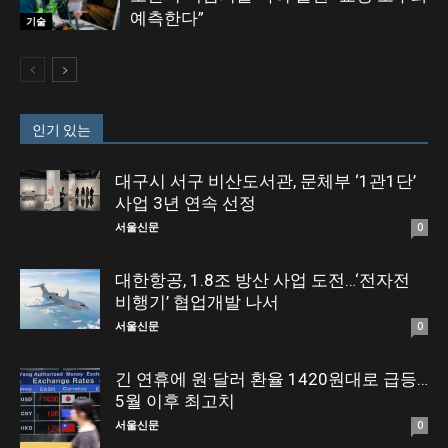
예측한다”
기술
인기 있는
대구시 서구 비산도서관, 문체부 ‘1관1단’
사업 3년 연속 선정
서울신문
0
대한항공, 1.8조 방산 사업 도전…‘전자전
비행기’ 협업개발 나서
서울신문
0
긴 연휴에 원·달러 환율 1420원대로 급등…
5월 이후 최고치
서울신문
0