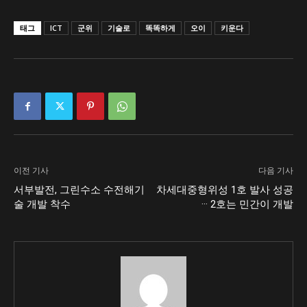
태그
ICT
군위
기술로
똑똑하게
오이
키운다
이전 기사
다음 기사
서부발전, 그린수소 수전해기
차세대중형위성 1호 발사 성공
술 개발 착수
··· 2호는 민간이 개발