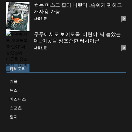
썩는 마스크 필터 나왔다…숨쉬기 편하고
재사용 가능
서울신문
0
우주에서도 보이도록 ‘어린이’ 써 놓았는
데…이곳을 정조준한 러시아군
서울신문
0
카테고리
기술
뉴스
비즈니스
스포츠
정치