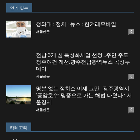
인기 있는
청와대 : 정치 : 뉴스 : 한겨레모바일
서울신문
0
전남 3개 섬 특성화사업 선정…주민 주도
정주여건 개선:광주전남광역뉴스 곡성투
데이
서울신문
0
명분 없는 정치쇼 이제 그만…광주광역시
‘풍암호수’ 명품으로 가는 해법 나왔다 : 서
울경제
서울신문
0
카테고리