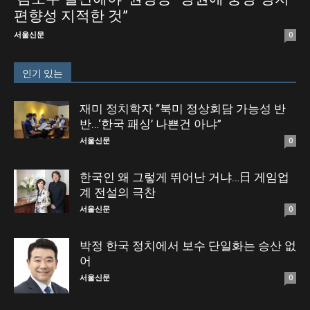
편향성 지적한 것”
서울신문
0
인기 있는
재미 정치학자 “북미 정상회담 가능성 반
반…‘한국 패싱’ 나쁜건 아냐”
서울신문
0
한국인 왜 그렇게 뛰어난 거냐…日 게임업
계 전설의 극찬
서울신문
0
박정 한국 정치에서 보수 단일화는 승산 없
어
서울신문
0