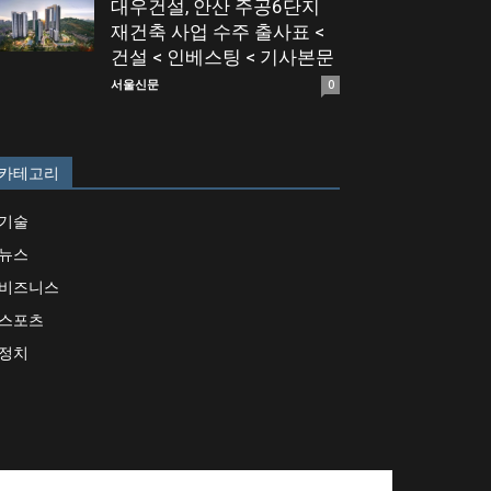
대우건설, 안산 주공6단지
재건축 사업 수주 출사표 <
건설 < 인베스팅 < 기사본문
서울신문
0
카테고리
기술
뉴스
비즈니스
스포츠
정치