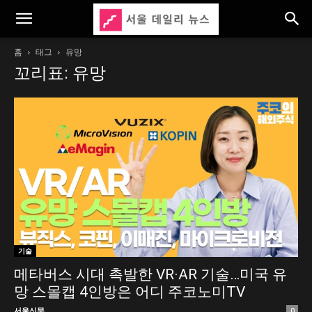
홈
태그
유망
꼬리표: 유망
기술
메타버스 시대 촉발한 VR·AR 기술…미국 유
망 스몰캡 4인방은 어디 주코노미TV
서울신문
0