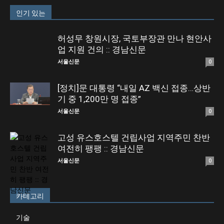
인기 있는
허성무 창원시장, 국토부장관 만나 현안사
업 지원 건의 :: 경남신문
서울신문
0
[정치]문 대통령 “내일 AZ 백신 접종…상반
기 중 1,200만 명 접종”
서울신문
0
고성 유스호스텔 건립사업 지역주민 찬반
여전히 팽팽 :: 경남신문
서울신문
0
카테고리
기술