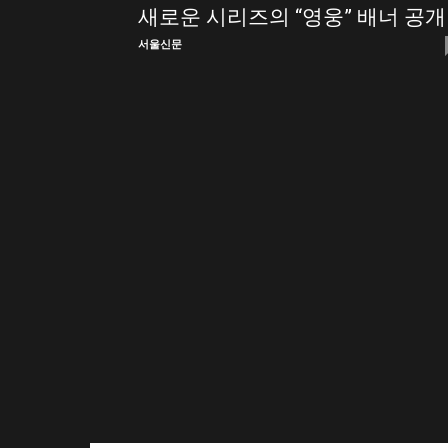
새로운 시리즈의 “영웅” 배너 공개
스
서울신문