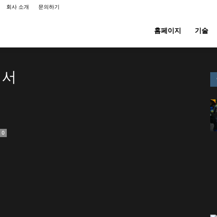
회사 소개
문의하기
홈페이지
기술
럽서
0