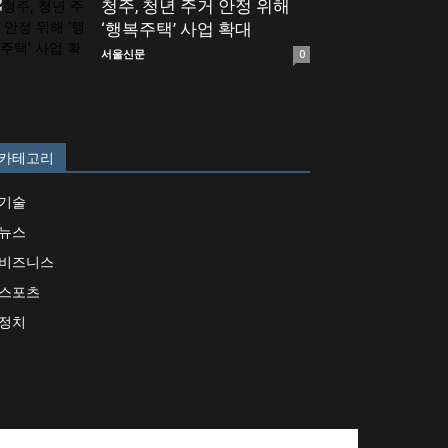
청주, 청년 주거 안정 위해
‘행복주택’ 사업 확대
서울신문
0
카테고리
기술
뉴스
비즈니스
스포츠
정치