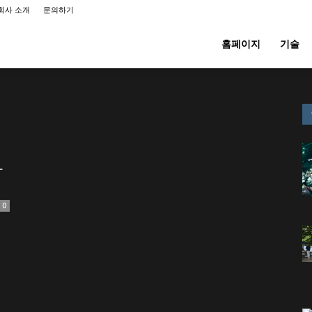
회사 소개
문의하기
홈페이지
기술
사
0