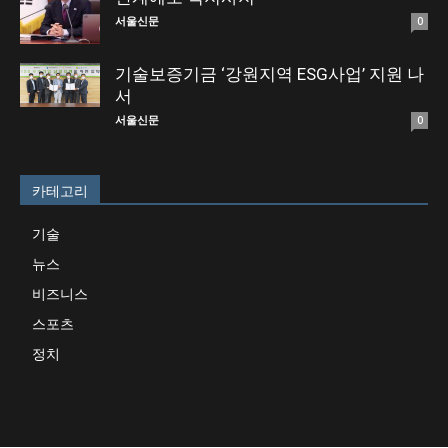
서울신문
0
기술보증기금 ‘강원지역 ESG사업’ 지원 나
서
서울신문
0
카테고리
기술
뉴스
비즈니스
스포츠
정치