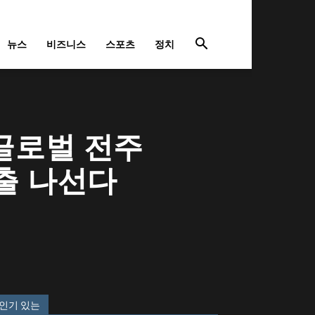
뉴스
비즈니스
스포츠
정치
 글로벌 전주
출 나선다
인기 있는