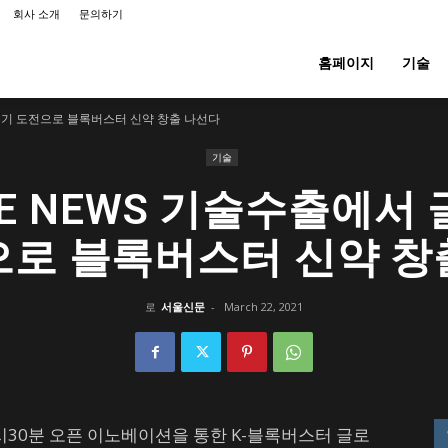
회사 소개
문의하기
홈페이지
기술
 전주기 도전으로 블록버스터 신약 창출 나선다
기술
ATE NEWS 기술수출에서
으로 블록버스터 신약 창
로
서울신문
-
March 22, 2021
시30분 오픈 이노베이션을 통한 K-블록버스터 글로