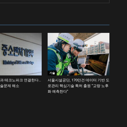
기술
학과 테크노파크 연결한다…
서울시설공단, 170만건 데이터 기반 도
기술문제 해소
로관리 핵심기술 특허 출원 “교량 노후
화 예측한다”