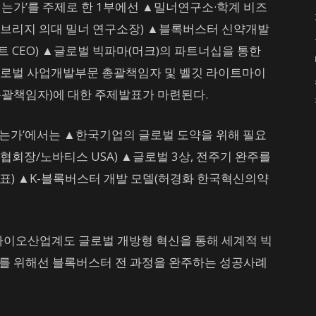
지는가’를 주제로 한 1부에선 ▲밀너연구소·학계 비즈
임브리지 의대 밀너 연구소장) ▲블록버스터 신약개발
 CEO) ▲글로벌 빅파마(머크)의 파트너십을 통한
글로벌 사업개발부문 총괄책임자 및 벨깃 라이트마이
ion 총괄책임자)에 대한 주제발표가 마련된다.
 하는가’에서는 ▲한국기업의 글로벌 도약을 위해 필요
회장/노바티스 USA) ▲글로벌 3상, 전주기 완주를
대표) ▲K-블록버스터 개발 모델(허경화 한국혁신의약
바이오산업계도 글로벌 개방형 혁신을 통해 세계적 빅
“이를 위해선 블록버스터 전 과정을 완주하는 성공사례