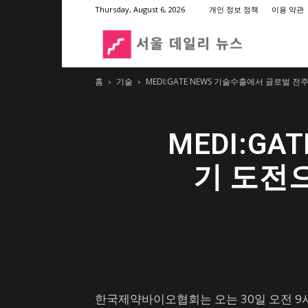
Thursday, August 6, 2026
개인 정보 정책
이용 약관
서
홈
기술
MEDI:GATE NEWS 기술수출에서 글로벌
울
MEDI:G
데
기 도전
일
리
뉴
한국제약바이오협회는 오는 30일 오전 9