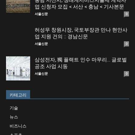
충남 서산시, 생태계서비스지불제 계약사
업 신청자 모집 < 서산 < 충남 < 기사본문
서울신문
0
허성무 창원시장, 국토부장관 만나 현안사
업 지원 건의 :: 경남신문
서울신문
0
삼성전자, 獨 플랙트 인수 마무리… 글로벌
공조 사업 시동
서울신문
0
카테고리
기술
뉴스
비즈니스
스포츠