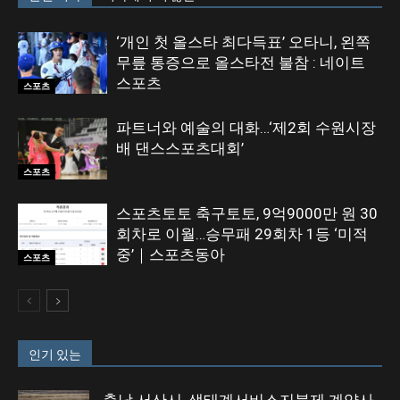
‘개인 첫 올스타 최다득표’ 오타니, 왼쪽
무릎 통증으로 올스타전 불참 : 네이트
스포츠
스포츠
파트너와 예술의 대화…‘제2회 수원시장
배 댄스스포츠대회’
스포츠
스포츠토토 축구토토, 9억9000만 원 30
회차로 이월…승무패 29회차 1등 ‘미적
중’｜스포츠동아
스포츠
인기 있는