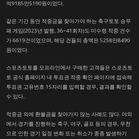
억9185만5190원이었다.
같은 기간 동안 적중금을 찾아가야 하는 축구토토 승무
패 게임(2023년 발행, 36~41회차)도 미수령 적중 건수
가 6619건이었으며, 해당 건들의 총액은 5258만8490
원이었다.
스포츠토토를 오프라인에서 구매한 고객들은 스포츠토
토 공식 홈페이지 내 투표권 적중 확인 페이지에 접속해
투표권 고유번호 15자리를 입력할 경우, 결과를 확인할
수 있다.
적중금 외에 환불금을 찾아가지 않는 사례도 많다. 야외
에서 경기를 진행하는 축구, 야구, 골프 등의 경우, 우천
으로 인한 경기 일정 변화 또는 취소가 종종 발생하기