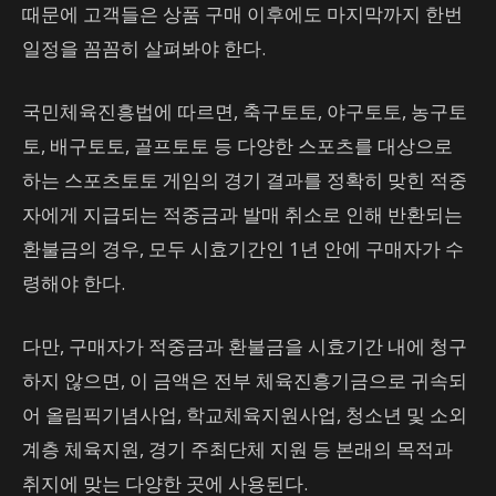
때문에 고객들은 상품 구매 이후에도 마지막까지 한번
일정을 꼼꼼히 살펴봐야 한다.
국민체육진흥법에 따르면, 축구토토, 야구토토, 농구토
토, 배구토토, 골프토토 등 다양한 스포츠를 대상으로
하는 스포츠토토 게임의 경기 결과를 정확히 맞힌 적중
자에게 지급되는 적중금과 발매 취소로 인해 반환되는
환불금의 경우, 모두 시효기간인 1년 안에 구매자가 수
령해야 한다.
다만, 구매자가 적중금과 환불금을 시효기간 내에 청구
하지 않으면, 이 금액은 전부 체육진흥기금으로 귀속되
어 올림픽기념사업, 학교체육지원사업, 청소년 및 소외
계층 체육지원, 경기 주최단체 지원 등 본래의 목적과
취지에 맞는 다양한 곳에 사용된다.