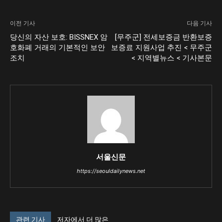
이전 기사
다음 기사
당신의 자산 보호: BISSNEX 암
[무주군] 전세보증금 반환보증
호화폐 거래의 기본적인 보안
보증료 지원사업 추진 < 무주군
조치
< 지역별뉴스 < 기사본문
서울신문
https://seouldailynews.net
관련 기사
저자에서 더 많은