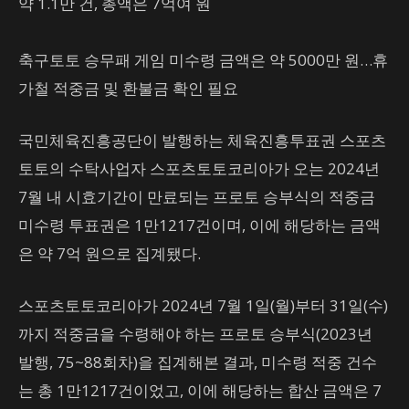
약 1.1만 건, 총액은 7억여 원
축구토토 승무패 게임 미수령 금액은 약 5000만 원…휴
가철 적중금 및 환불금 확인 필요
국민체육진흥공단이 발행하는 체육진흥투표권 스포츠
토토의 수탁사업자 스포츠토토코리아가 오는 2024년
7월 내 시효기간이 만료되는 프로토 승부식의 적중금
미수령 투표권은 1만1217건이며, 이에 해당하는 금액
은 약 7억 원으로 집계됐다.
스포츠토토코리아가 2024년 7월 1일(월)부터 31일(수)
까지 적중금을 수령해야 하는 프로토 승부식(2023년
발행, 75~88회차)을 집계해본 결과, 미수령 적중 건수
는 총 1만1217건이었고, 이에 해당하는 합산 금액은 7