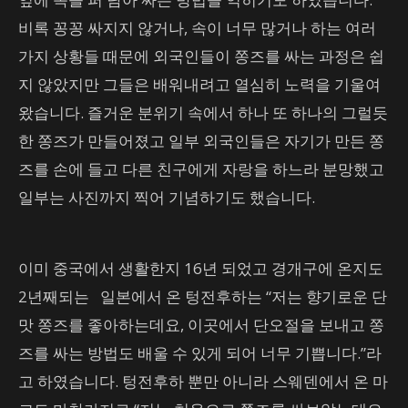
비록 꽁꽁 싸지지 않거나, 속이 너무 많거나 하는 여러
가지 상황들 때문에 외국인들이 쫑즈를 싸는 과정은 쉽
지 않았지만 그들은 배워내려고 열심히 노력을 기울여
왔습니다. 즐거운 분위기 속에서 하나 또 하나의 그럴듯
한 쫑즈가 만들어졌고 일부 외국인들은 자기가 만든 쫑
즈를 손에 들고 다른 친구에게 자랑을 하느라 분망했고
일부는 사진까지 찍어 기념하기도 했습니다.
이미 중국에서 생활한지 16년 되었고 경개구에 온지도
2년째되는 일본에서 온 텅전후하는 “저는 향기로운 단
맛 쫑즈를 좋아하는데요, 이곳에서 단오절을 보내고 쫑
즈를 싸는 방법도 배울 수 있게 되어 너무 기쁩니다.”라
고 하였습니다. 텅전후하 뿐만 아니라 스웨덴에서 온 마