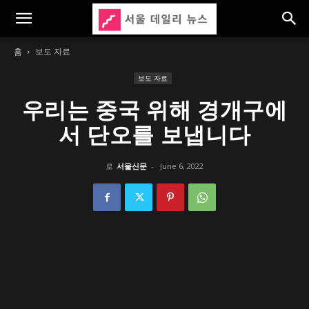
홈
보도 자료
보도 자료
우리는 중국 위해 경개구에
서 단오를 보냅니다
로
서울신문
-
June 6, 2022