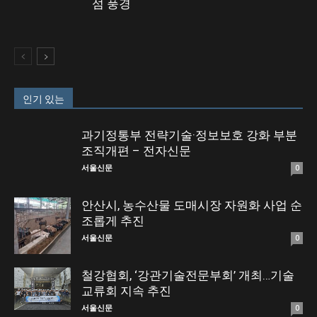
섬 풍경
인기 있는
과기정통부 전략기술·정보보호 강화 부분
조직개편 – 전자신문
서울신문
0
안산시, 농수산물 도매시장 자원화 사업 순
조롭게 추진
서울신문
0
철강협회, ‘강관기술전문부회’ 개최…기술
교류회 지속 추진
서울신문
0