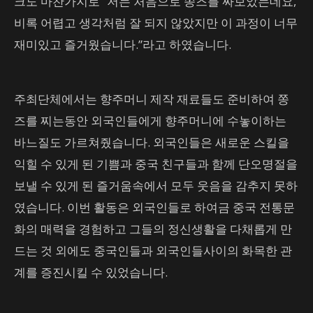
크도 마찬가지로 “저는 처음으로 쫑즈를 싸보았는데요,
비록 어렵고 생각처럼 잘 되지 않았지만 이 과정이 너무
재미있고 즐거웠습니다.”라고 하였습니다.
주최단체에서는 향주머니 제작 재료들도 준비하여 쫑
즈를 찌는동안 외국인들에게 향주머니에 수놓이하는
바느질도 가르쳐줬습니다. 외국인들은 새로운 스킬을
익힐 수 있게 된 기쁨과 중국 친구들과 함께 단오명절을
보낼 수 있게 된 즐거움속에서 모두 웃음을 감추지 못하
였습니다. 이번 활동은 외국인들로 하여금 중국 전통문
화의 매력을 경험하고 그들의 정신생활을 다채롭게 만
드는 것 외에도 중국인들과 외국인들사이의 화목한 관
계를 증진시킬 수 있었습니다.