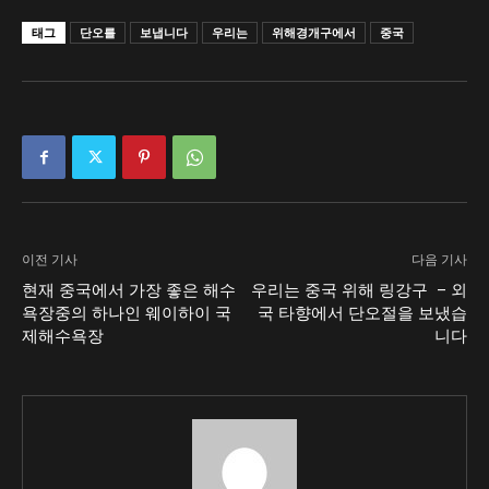
태그
단오를
보냅니다
우리는
위해경개구에서
중국
이전 기사
다음 기사
현재 중국에서 가장 좋은 해수
우리는 중국 위해 링강구 – 외
욕장중의 하나인 웨이하이 국
국 타향에서 단오절을 보냈습
제해수욕장
니다