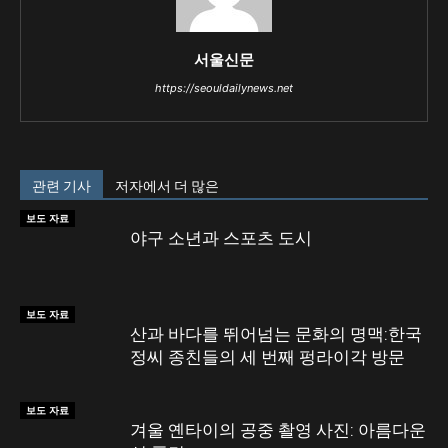
서울신문
https://seouldailynews.net
관련 기사
저자에서 더 많은
보도 자료
야구 소년과 스포츠 도시
보도 자료
산과 바다를 뛰어넘는 문화의 명맥:한국
정씨 종친들의 세 번째 펑라이각 방문
보도 자료
겨울 옌타이의 공중 촬영 사진: 아름다운