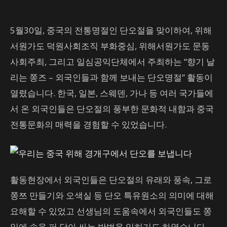
5월30일, 중국의 전통명절인 단오절을 맞이하여, 위해
서원가도 덕원사회조직 부화중심, 위해서원가도 문동
사회주최, 그리고 일심공익단체에서 주최하는 “향기 날
리는 쫑즈 – 외국인들과 함께 보내는 단오명절” 활동이
열렸습니다. 한국, 일본, 스웨덴, 가나 등 여러 국가들에
서 온 외국인들은 단오절의 풍부한 문화적 내함과 중국
전통문화의 매력을 경험할 수 있었습니다.
활동현장에서 외국인들은 단오절의 유래와 풍속, 그로
쫑쯔 만들기와 오색실 등 단오 특유원소의 의미에 대해
요해할 수 있었고 선생님의 도움속에서 외국인들도 쫑
잎에 속을 퍼 담아 싸는 방법을 익히기도 하였습니다.