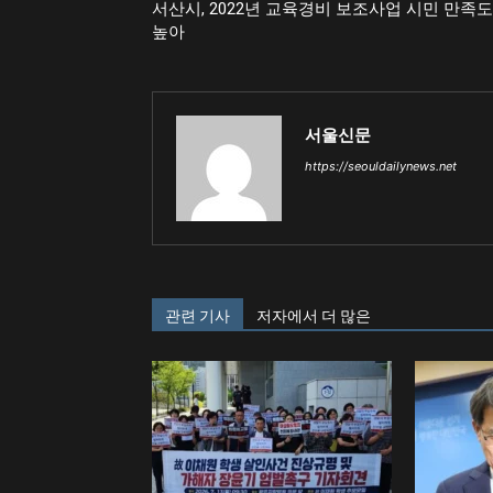
서산시, 2022년 교육경비 보조사업 시민 만족도
높아
서울신문
https://seouldailynews.net
관련 기사
저자에서 더 많은