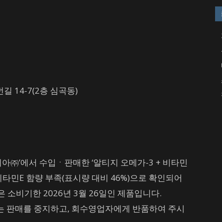
길 14-7(2층 심곡동)
아㈜’에서 수입ㆍ판매한 ‘알티지 오메가-3 + 비타민
비타민E 함량 부족(표시량 대비 46%)으로 확인되어
은 소비기한 2026년 3월 26일인 제품입니다.
는 판매를 중지하고, 회수영업자에게 반품하여 주시