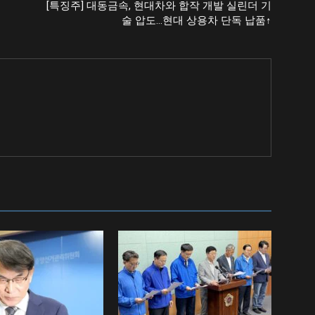
[특징주] 대동금속, 현대차와 합작 개발 실린더 기
술 압도…현대 상용차 단독 납품↑