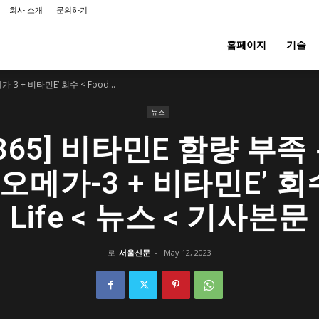
회사 소개
문의하기
홈페이지
기술
+ 비타민E’ 회수 < Food...
뉴스
365] 비타민E 함량 부
오메가-3 + 비타민E’ 회수 
Life < 뉴스 < 기사본문
로
서울신문
-
May 12, 2023