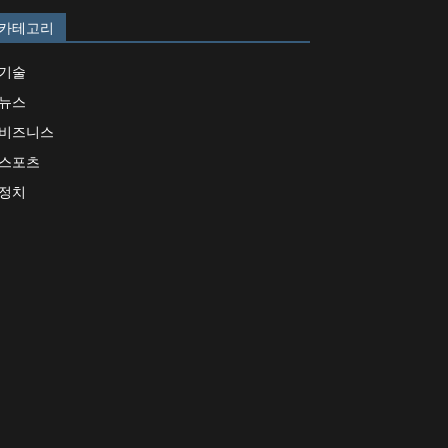
카테고리
기술
뉴스
비즈니스
스포츠
정치