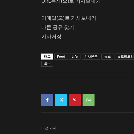
URL복사(으)로 기사보내기
이메일(으)로 기사보내기
다른 공유 찾기
기사저장
태그
Food
Life
기사본문
뉴스
뉴트리코리
회수
이전 기사