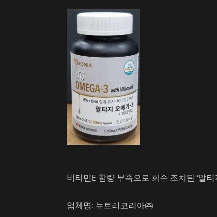
스
비타민E 함량 부족으로 회수 조치된 ‘알티지
업체명
: 뉴트리코리아㈜