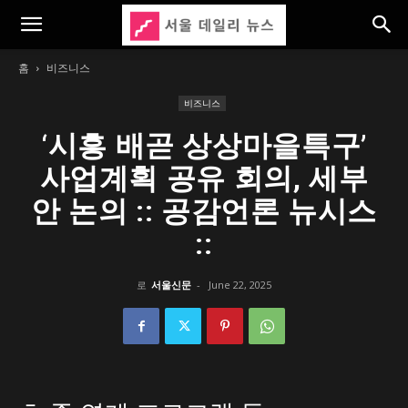
홈
비즈니스
비즈니스
‘시흥 배곧 상상마을특구’
사업계획 공유 회의, 세부
안 논의 :: 공감언론 뉴시스
::
로
서울신문
-
June 22, 2025