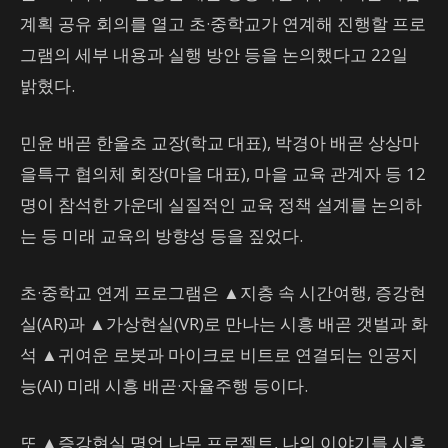
계획 공유 회의를 열고 초·중학교가 연계해 진행할 프로
그램의 세부 내용과 실행 방안 등을 논의했다고 22일
밝혔다.
민윤 배곧 한울초 교장(학교 대표), 박경아 배곧 상상마
을특구 협의체 회장(마을 대표), 마을 교육 관계자 등 12
명이 참석한 가운데 실질적인 교육 정책 설계를 논의하
는 등 미래 교육의 방향성 등을 짚었다.
초·중학교 연계 프로그램은 ▲지층 속 시간여행, 증강현
실(AR)과 ▲가상현실(VR)로 만나는 시흥 배곧 갯벌과 화
석 ▲귀여운 로봇과 마이크로 비트로 연결되는 인공지
능(AI) 미래 시흥 배곧·자율주행 등이다.
또 ▲증강현실 명언 나무 프로젝트, 나의 이야기를 시흥