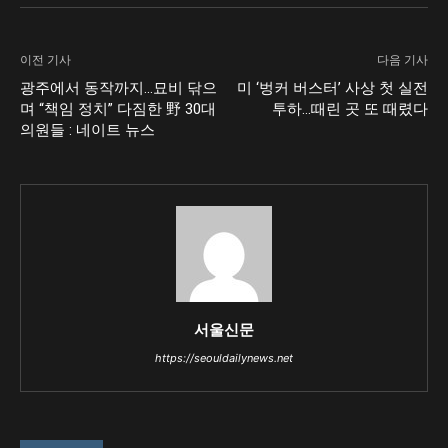
이전 기사
다음 기사
광주에서 동작까지…묘비 닦으
미 ‘벙커 버스터’ 사상 첫 실전
며 “책임 정치” 다짐한 野 30대
투하…때린 곳 또 때렸다
의원들 : 네이트 뉴스
서울신문
https://seouldailynews.net