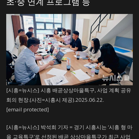
초·중 연계 프로그램 등
[시흥=뉴시스] 시흥 배곧상상마을특구, 사업 계획 공유
회의 현장.(사진=시흥시 제공).2025.06.22.
[email protected]
[시흥=뉴시스] 박석희 기자 = 경기 시흥시는 ‘시흥 형 마
을 교육특구’로 선정된 배곧 상상마을특구가 최근 사업