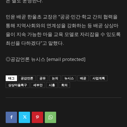
은 별도 운영한다.
민윤 배곧 한울초 교장은 “공공·민간·학교 간의 협력을
통해 지역사회와의 연계성을 강화하는 등 배곧 상상마
을이 지속 가능한 마을 교육 모델로 자리잡을 수 있도록
최선을 다하겠다”고 말했다.
◎공감언론 뉴시스 [email protected]
태그
공감언론
공유
논의
뉴시스
배곧
사업계획
상상마을특구
세부안
시흥
회의