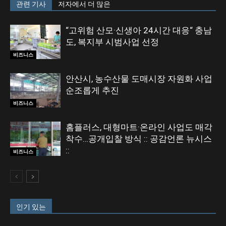
관련 기사
저자에서 더 많은
“고위험 산모·신생아 24시간 대응“ 충남
도, 복지부 시범사업 선정
비즈니스
안산시, 농수산물 도매시장 자원화 사업
순조롭게 추진
비즈니스
홈플러스, 대형마트·온라인 사업도 매각
착수…공개입찰 방식 :: 공감언론 뉴시스
::
비즈니스
인기 있는