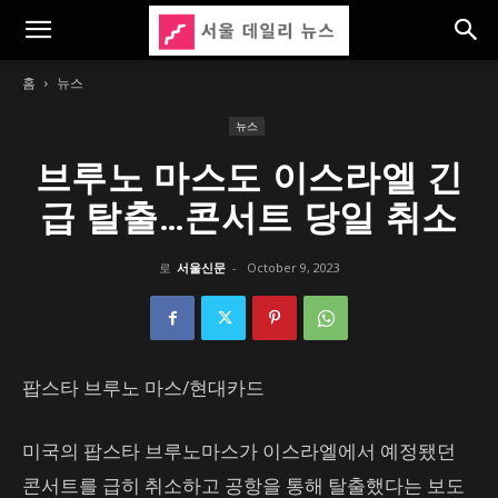
홈
뉴스
뉴스
브루노 마스도 이스라엘 긴
급 탈출…콘서트 당일 취소
로
서울신문
-
October 9, 2023
팝스타 브루노 마스/현대카드
미국의 팝스타 브루노마스가 이스라엘에서 예정됐던
콘서트를 급히 취소하고 공항을 통해 탈출했다는 보도