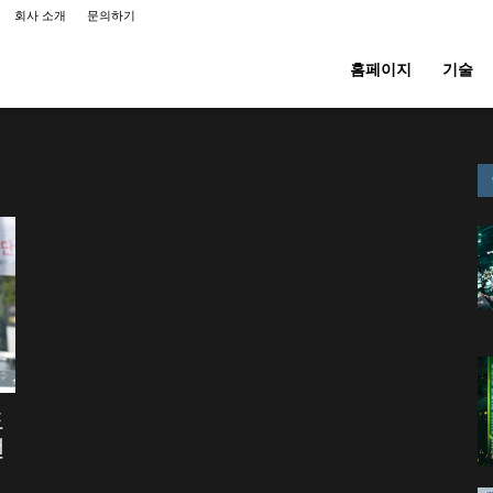
회사 소개
문의하기
홈페이지
기술
도
언