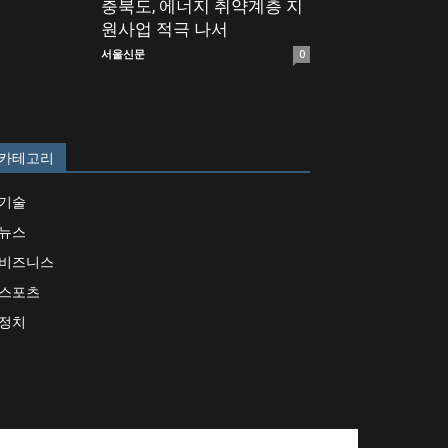
충북도, 에너지 취약계층 지
원사업 적극 나서
서울신문
0
카테고리
기술
뉴스
비즈니스
스포츠
정치