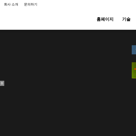
회사 소개
문의하기
홈페이지
기술
제
0