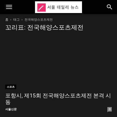
홈
태그
전국해양스포츠제전
꼬리표: 전국해양스포츠제전
스포츠
포항시, 제15회 전국해양스포츠제전 본격 시
동
서울신문
0