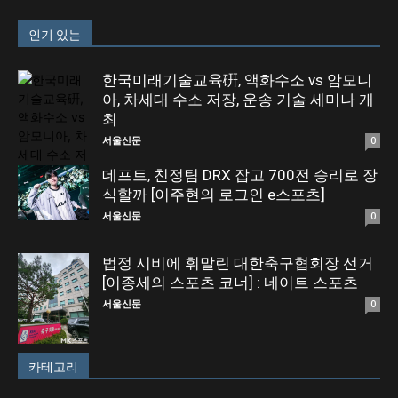
인기 있는
한국미래기술교육硏, 액화수소 vs 암모니
아, 차세대 수소 저장, 운송 기술 세미나 개
최
서울신문
0
데프트, 친정팀 DRX 잡고 700전 승리로 장
식할까 [이주현의 로그인 e스포츠]
서울신문
0
법정 시비에 휘말린 대한축구협회장 선거
[이종세의 스포츠 코너] : 네이트 스포츠
서울신문
0
카테고리