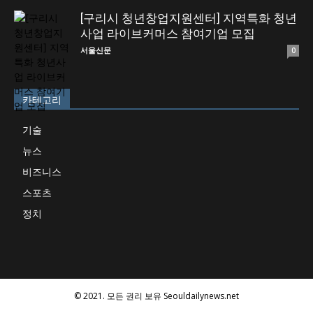
[구리시 청년창업지원센터] 지역특화 청년
사업 라이브커머스 참여기업 모집
서울신문
0
카테고리
기술
뉴스
비즈니스
스포츠
정치
© 2021. 모든 권리 보유 Seouldailynews.net