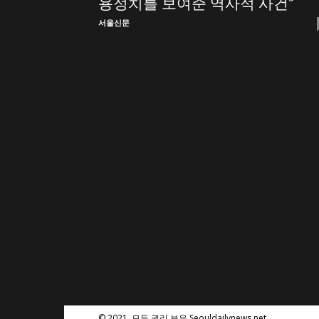
용정치를 보여준 역사적 사건”
스
서울신문
© 2021. 모든 권리 보유 Seouldailynews.net