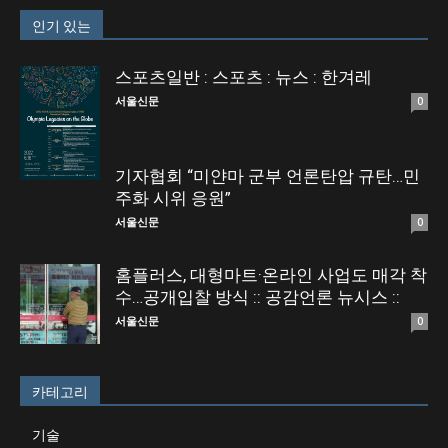
인기 있는
스포츠일반 : 스포츠 : 뉴스 : 한겨레
서울신문
0
기자협회 “미얀마 군부 언론탄압 규탄…민
주화 시위 응원”
서울신문
0
홈플러스, 대형마트·온라인 사업도 매각 착
수…공개입찰 방식 :: 공감언론 뉴시스 ::
서울신문
0
카테고리
기술