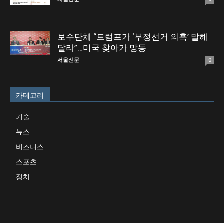
보수단체 “트럼프가 ‘부정선거 의혹’ 말해
달라”…미국 찾아가 망동
서울신문
0
카테고리
기술
뉴스
비즈니스
스포츠
정치