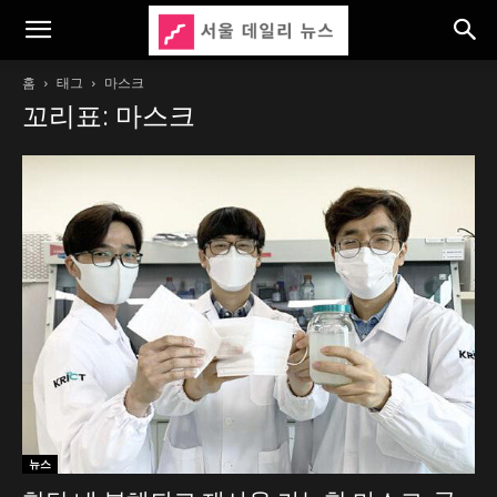
홈
태그
마스크
꼬리표: 마스크
뉴스