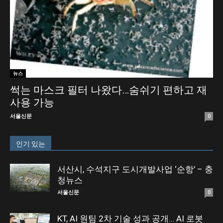
뉴스
썩는 마스크 필터 나왔다…숨쉬기 편하고 재
사용 가능
서울신문
0
인기 있는
서산시, 수석지구 도시개발사업 ‘순항’ – 충
청뉴스
서울신문
0
KT, AI 원팀 2차 기술 성과 공개… AI 로봇