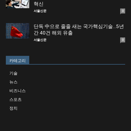
혁신
서울신문
0
단독 中으로 줄줄 새는 국가핵심기술…5년
간 40건 해외 유출
서울신문
0
카테고리
기술
뉴스
비즈니스
스포츠
정치