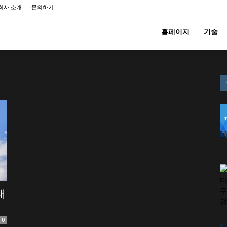
회사 소개
문의하기
홈페이지
기술
대
0