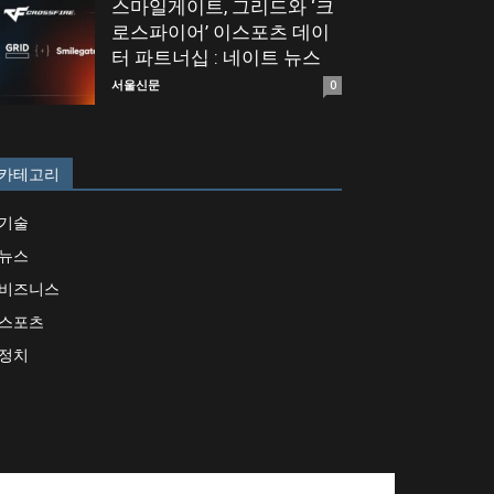
스마일게이트, 그리드와 ‘크
로스파이어’ 이스포츠 데이
터 파트너십 : 네이트 뉴스
서울신문
0
카테고리
기술
뉴스
비즈니스
스포츠
정치