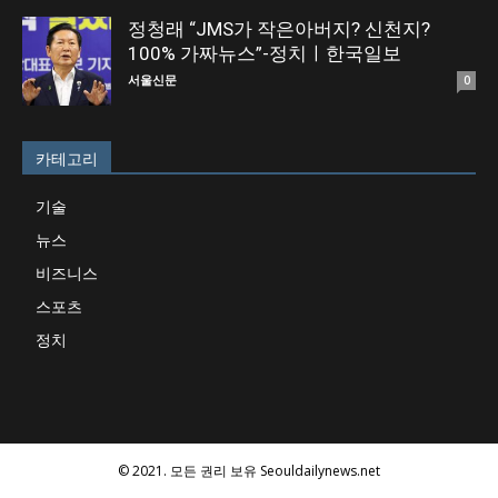
정청래 “JMS가 작은아버지? 신천지?
100% 가짜뉴스”-정치ㅣ한국일보
서울신문
0
카테고리
기술
뉴스
비즈니스
스포츠
정치
© 2021. 모든 권리 보유 Seouldailynews.net