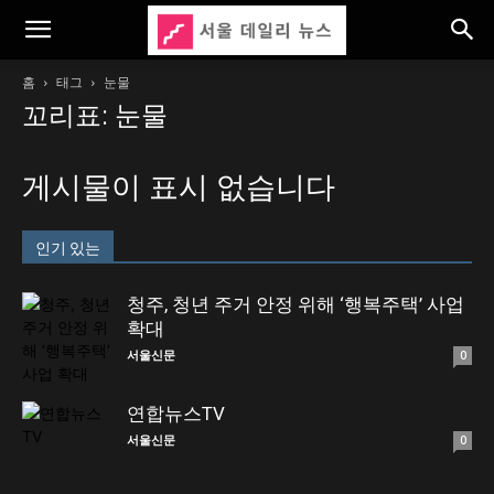
홈
태그
눈물
꼬리표: 눈물
게시물이 표시 없습니다
인기 있는
청주, 청년 주거 안정 위해 ‘행복주택’ 사업
확대
서울신문
0
연합뉴스TV
서울신문
0