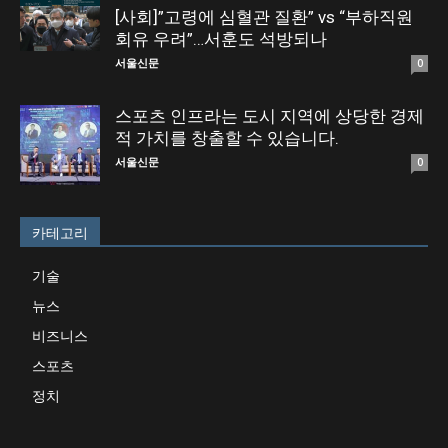
[사회]”고령에 심혈관 질환” vs “부하직원
회유 우려”…서훈도 석방되나
서울신문
0
스포츠 인프라는 도시 지역에 상당한 경제
적 가치를 창출할 수 있습니다.
서울신문
0
카테고리
기술
뉴스
비즈니스
스포츠
정치