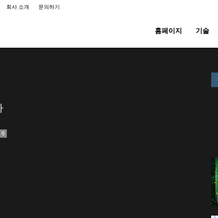
회사 소개
문의하기
홈페이지
기술
다
0