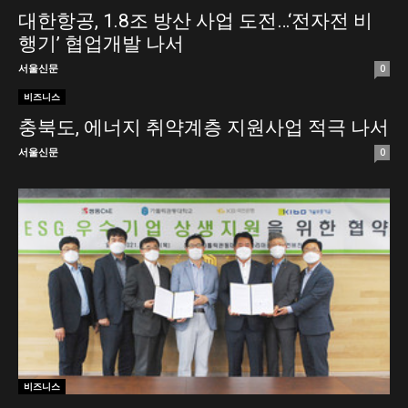
대한항공, 1.8조 방산 사업 도전…‘전자전 비
행기’ 협업개발 나서
서울신문
0
비즈니스
충북도, 에너지 취약계층 지원사업 적극 나서
서울신문
0
비즈니스