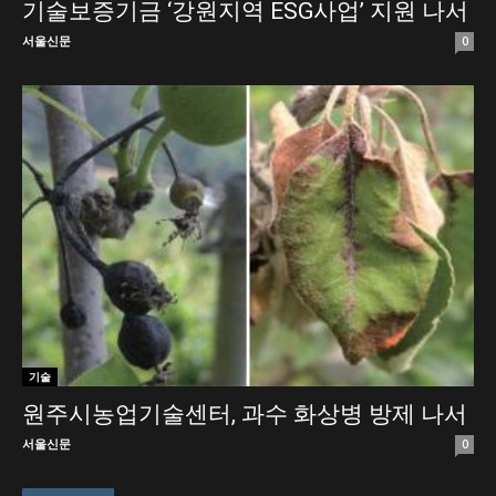
기술보증기금 ‘강원지역 ESG사업’ 지원 나서
서울신문
0
기술
원주시농업기술센터, 과수 화상병 방제 나서
서울신문
0