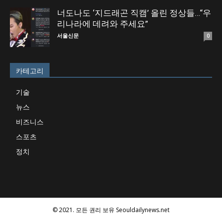
너도나도 ‘지드래곤 직캠’ 올린 정상들…“우
리나라에 데려와 주세요”
서울신문
0
카테고리
기술
뉴스
비즈니스
스포츠
정치
© 2021. 모든 권리 보유 Seouldailynews.net