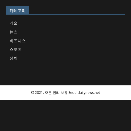
카테고리
기술
뉴스
비즈니스
스포츠
정치
© 2021. 모든 권리 보유 Seouldailynews.net