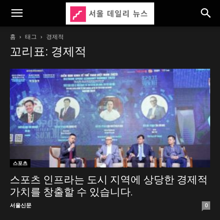
홈
태그
경제적
꼬리표: 경제적
스포츠
스포츠 인프라는 도시 지역에 상당한 경제적
가치를 창출할 수 있습니다.
서울신문
0