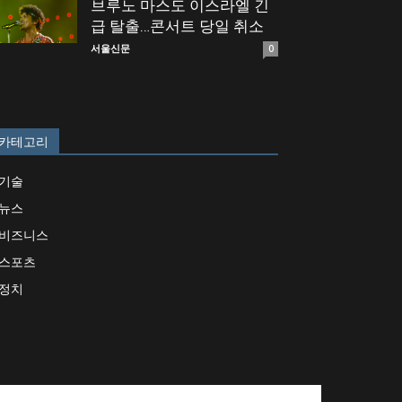
브루노 마스도 이스라엘 긴
급 탈출…콘서트 당일 취소
서울신문
0
카테고리
기술
뉴스
비즈니스
스포츠
정치