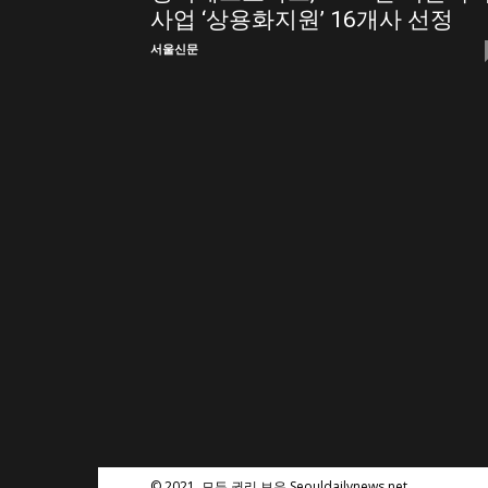
사업 ‘상용화지원’ 16개사 선정
스
서울신문
© 2021. 모든 권리 보유 Seouldailynews.net