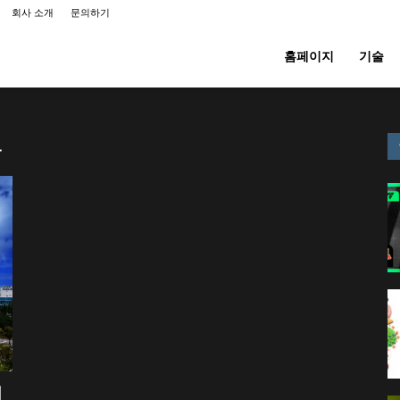
회사 소개
문의하기
홈페이지
기술
크
터