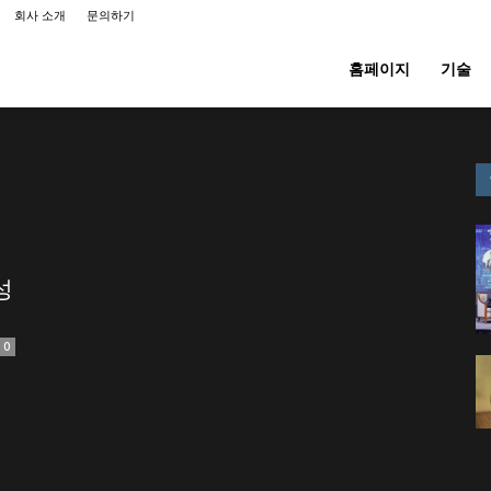
회사 소개
문의하기
홈페이지
기술
명
성
0