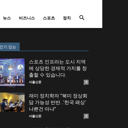
뉴스
비즈니스
스포츠
정치
인기 있는
스포츠 인프라는 도시 지역
에 상당한 경제적 가치를 창
출할 수 있습니다.
서울신문
0
재미 정치학자 “북미 정상회
담 가능성 반반…‘한국 패싱’
나쁜건 아냐”
서울신문
0