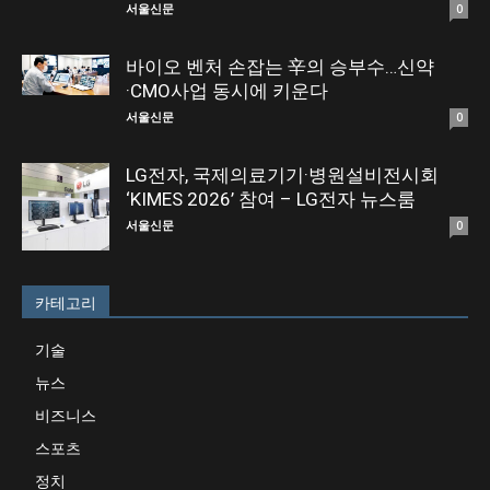
서울신문
0
바이오 벤처 손잡는 辛의 승부수…신약
·CMO사업 동시에 키운다
서울신문
0
LG전자, 국제의료기기·병원설비전시회
‘KIMES 2026’ 참여 – LG전자 뉴스룸
서울신문
0
카테고리
기술
뉴스
비즈니스
스포츠
정치