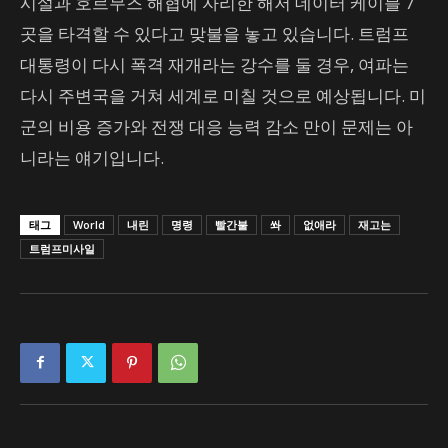
시설과 호르무즈 해협에 자리한 해저 데이터 케이블 7
곳을 타격할 수 있다고 맞불을 놓고 있습니다. 트럼프
대통령이 다시 폭격 재개라는 강수를 둘 경우, 여파는
다시 주변국을 거쳐 세계로 미칠 것으로 예상됩니다. 미
군의 비용 증가와 전쟁 대응 능력 감소 만이 문제는 아
니라는 얘기입니다.
태그
World
내린
명령
빨간불
쏴
없애라
재고는
트럼프미사일