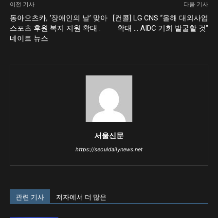
이전 기사
다음 기사
동아오츠카, ‘장애인의 날’ 맞아
[컨콜] LG CNS “올해 대외사업
스포츠 후원·복지 지원 확대 :
확대 … AIDC 기회 발굴할 것”
네이트 뉴스
서울신문
https://seouldailynews.net
관련 기사
저자에서 더 많은