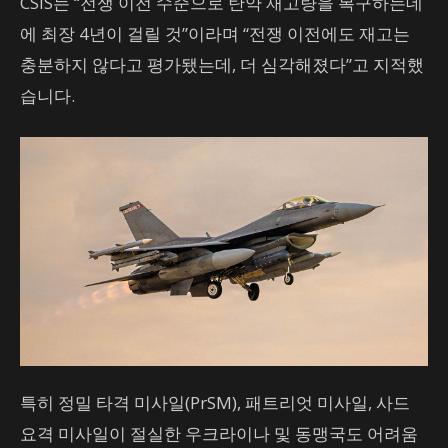
CSIS는 “전쟁 이전 수준으로 탄약 재고량을 복구하는데
에 최장 4년이 걸릴 것”이라며 “전쟁 이전에도 재고는
충분하지 않다고 평가됐는데, 더 심각해졌다”고 지적했
습니다.
특히 정밀 타격 미사일(PrSM), 패트리엇 미사일, 사드
요격 미사일이 절실한 우크라이나 및 동맹국도 어려움