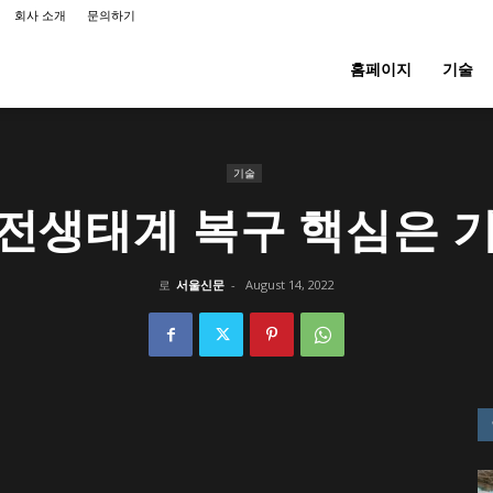
회사 소개
문의하기
홈페이지
기술
기술
전생태계 복구 핵심은 
로
서울신문
-
August 14, 2022