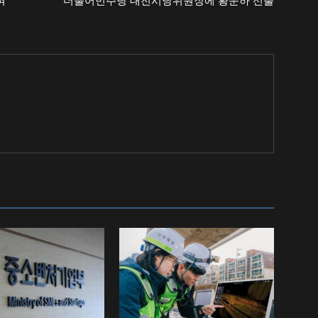
혀
더불어민주당 대전시당위원장에 황운하 선출