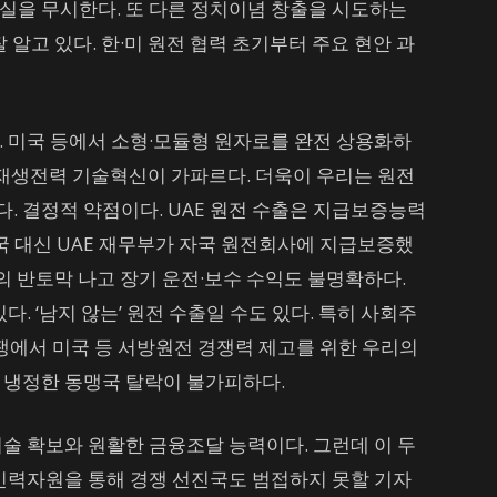
실을 무시한다. 또 다른 정치이념 창출을 시도하는
 알고 있다. 한·미 원전 협력 초기부터 주요 현안 과
. 미국 등에서 소형·모듈형 원자로를 완전 상용화하
신재생전력 기술혁신이 가파르다. 더욱이 우리는 원전
. 결정적 약점이다. UAE 원전 수출은 지급보증능력
국 대신 UAE 재무부가 자국 원전회사에 지급보증했
거의 반토막 나고 장기 운전·보수 수익도 불명확하다.
다. ‘남지 않는’ 원전 수출일 수도 있다. 특히 사회주
쟁에서 미국 등 서방원전 경쟁력 제고를 위한 우리의
 냉정한 동맹국 탈락이 불가피하다.
술 확보와 원활한 금융조달 능력이다. 그런데 이 두
 인력자원을 통해 경쟁 선진국도 범접하지 못할 기자