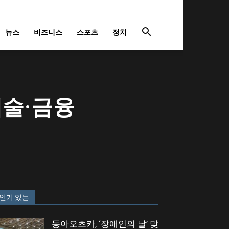
뉴스
비즈니스
스포츠
정치
기술·금융
인기 있는
동아오츠카, ‘장애인의 날’ 맞