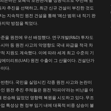
에 의존하는 호혜적 보완관계를 성공적으로 추진해 왔
독자 추진을 선택하고, 최근 신규 건설이 부진한 것도
는 지속적인 원전 건설을 통해 ‘예산 범위 내 적기 완
마지막 방점을 찍었다.
수준을 원전에 우선 배정했다. 연구개발(R&D) 투자도
시마 등 원전 사고의 악영향도 국내 파급을 적극 차
적 지원도 계속했다. 이에 따라 세계 최고 수준의 기
랍에미리트(UAE) 원전 수출이 그 산물이다. 건설단가
준이다.
동반한다. 국민을 실망시킨 각종 원전 사고와 논란이
인 원전 추진 주체들은 원전 ‘마피아’라는 비난을 아
에 편승해 잃었던 영향력 복원을 시도하고 있다. 무조
업 특성상 현 정부 임기 내에 대폭적 비중 상승이 불