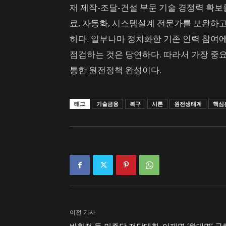
재 제작-조달-건설 부문 기술 경쟁력 확보
료, 자동화, 시스템설계 전문가를 보완하
하다. 일부나마 정치화한 기존 인력 참여에
점검하는 것은 당연하다. 따라서 가장 중요
통한 원전정책 완성이다.
태그
기술금융
복구
시론
원전생태계
핵심
이전 기사